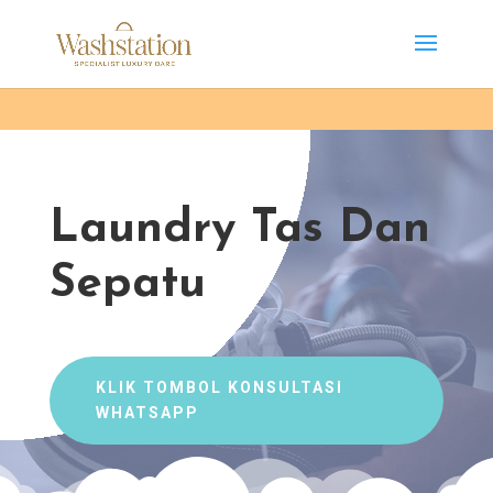
Laundry Tas Dan
Sepatu
KLIK TOMBOL KONSULTASI
WHATSAPP