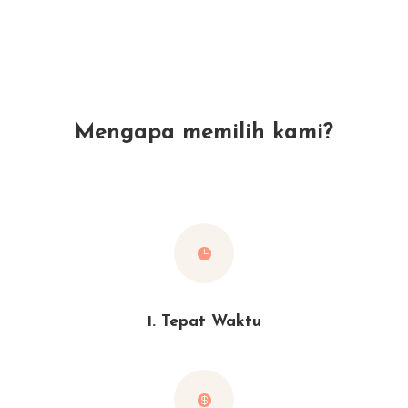
Mengapa memilih kami?

1. Tepat Waktu
