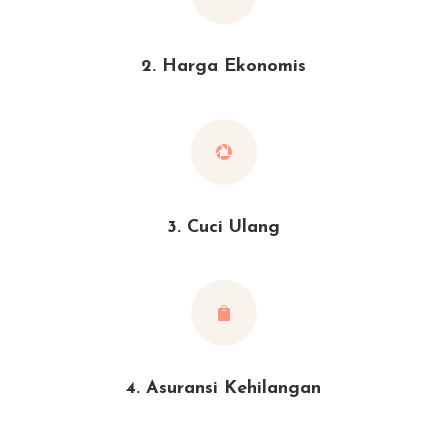
2. Harga Ekonomis

3. Cuci Ulang

4. Asuransi Kehilangan