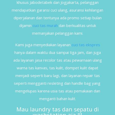
khusus Jabodetabek dan Jogjakarta, pelanggan
mendapatkan garansi cuci ulang, asuransi kehilangan
diperjalanan dan tentunya ada promo setiap bulan
dijamin
cuci tas murah
dan berkualitas untuk
memanjakan pelanggan kami.
Kami juga menyediakan layanan
cuci tas ekspres
hanya dalam waktu dua sampai tiga jam, dan juga
ada layanan jasa recolor tas atau pewarnaan ulang
warna tas kanvas, tas kulit, dompet kulit dapat
menjadi seperti baru lagi, dan layanan repair tas
seperti mengganti resleting dan handle bag yang
mengelupas karena usia tas atau pemakaian dan
menganti bahan kulit.
Mau
laundry tas dan sepatu
di
washstation aja !!!