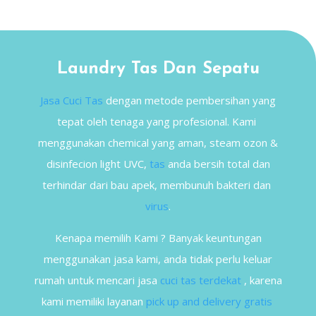
Laundry Tas Dan Sepatu
Jasa Cuci Tas
dengan metode pembersihan yang
tepat oleh tenaga yang profesional. Kami
menggunakan chemical yang aman, steam ozon &
disinfecion light UVC,
tas
anda bersih total dan
terhindar dari bau apek, membunuh bakteri dan
virus
.
Kenapa memilih Kami ? Banyak keuntungan
menggunakan jasa kami, anda tidak perlu keluar
rumah untuk mencari jasa
cuci tas terdekat
, karena
kami memiliki layanan
pick up and delivery gratis