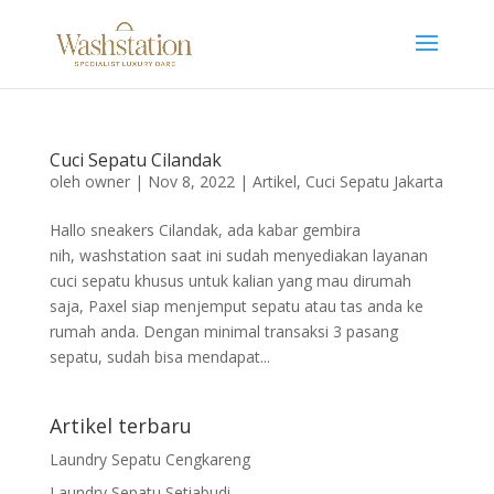
Cuci Sepatu Cilandak
oleh
owner
|
Nov 8, 2022
|
Artikel
,
Cuci Sepatu Jakarta
Hallo sneakers Cilandak, ada kabar gembira
nih, washstation saat ini sudah menyediakan layanan
cuci sepatu khusus untuk kalian yang mau dirumah
saja, Paxel siap menjemput sepatu atau tas anda ke
rumah anda. Dengan minimal transaksi 3 pasang
sepatu, sudah bisa mendapat...
Artikel terbaru
Laundry Sepatu Cengkareng
Laundry Sepatu Setiabudi